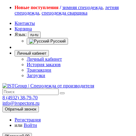
Новые поступления
/
зимняя спецодежда
,
летняя
спецодежда
,
спецодежда сварщика
Контакты
Корзина
Язык:
ru-ru
Русский
Личный кабинет
Личный кабинет
История заказов
Транзакции
Загрузки
8 (4932) 38-79-70
info@ivspectorg.ru
Обратный звонок
Регистрация
или
Войти