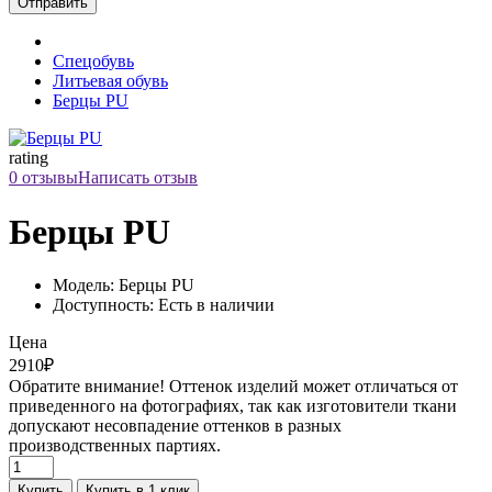
Отправить
Спецобувь
Литьевая обувь
Берцы PU
rating
0 отзывы
Написать отзыв
Берцы PU
Модель: Берцы PU
Доступность: Есть в наличии
Цена
2910₽
Обратите внимание! Оттенок изделий может отличаться от
приведенного на фотографиях, так как изготовители ткани
допускают несовпадение оттенков в разных
производственных партиях.
Купить
Купить в 1 клик