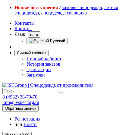
Новые поступления
/
зимняя спецодежда
,
летняя
спецодежда
,
спецодежда сварщика
Контакты
Корзина
Язык:
ru-ru
Русский
Личный кабинет
Личный кабинет
История заказов
Транзакции
Загрузки
8 (4932) 38-79-70
info@ivspectorg.ru
Обратный звонок
Регистрация
или
Войти