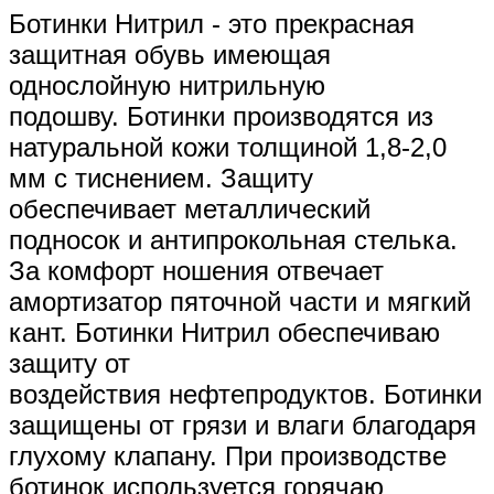
Ботинки Нитрил - это прекрасная
з
ащитная обувь имеющая
однослойную нитрильную
подошву.
Ботинки производятся из
натуральной кожи толщиной 1,8-2,0
мм с тиснением. Защиту
обеспечивает металлический
подносок и антипрокольная стелька.
За комфорт ношения отвечает
амортизатор пяточной части и мягкий
кант.
Ботинки Нитрил обеспечиваю
защиту от
воздействия
нефтепродуктов. Ботинки
защищены от грязи и влаги благодаря
глухому клапану. При производстве
ботинок используется горячаю