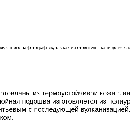
веденного на фотографиях, так как изготовители ткани допуска
готовлены из
термоустойчивой кожи с ан
лойная подошва изготовляется из
полиур
итьевым с последующей вулканизацией
ком.