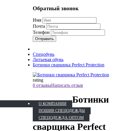
Обратный звонок
Имя
Почта
Телефон
Отправить
Спецобувь
Литьевая обувь
Ботинки сварщика Perfect Protection
rating
0 отзывы
Написать отзыв
Ботинки
О КОМПАНИИ
ПОШИВ СПЕЦОДЕЖДЫ
СПЕЦОДЕЖДА ОПТОМ
сварщика Perfect