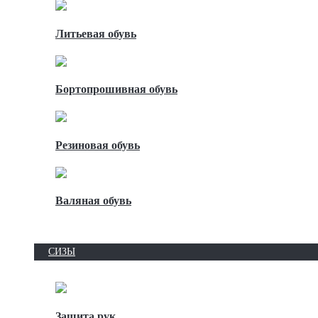
Литьевая обувь
Бортопрошивная обувь
Резиновая обувь
Валяная обувь
СИЗЫ
Защита рук