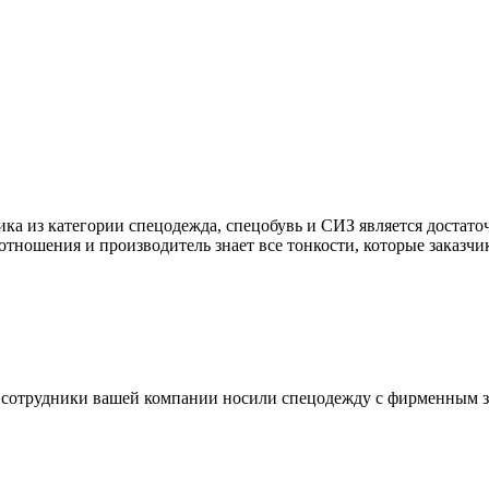
из категории спецодежда, спецобувь и СИЗ является достаточн
ношения и производитель знает все тонкости, которые заказчик
 сотрудники вашей компании носили спецодежду с фирменным зн