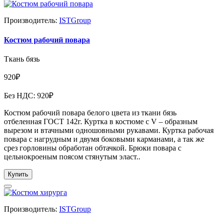
Производитель:
ISTGroup
Костюм рабочий повара
Ткань бязь
920₽
Без НДС: 920₽
Костюм рабочий повара белого цвета из ткани бязь
отбеленная ГОСТ 142г. Куртка в костюме с V – образным
вырезом и втачными одношовными рукавами. Куртка рабочая
повара с нагрудным и двумя боковыми карманами, а так же
срез горловины обработан обтачкой. Брюки повара с
цельнокроеным поясом стянутым эласт..
Купить
Производитель:
ISTGroup