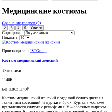
Медицинские костюмы
Сравнение товаров (0)
2
3
4
5
Список
Сортировка:
Показать:
Производитель:
ISTGroup
Костюм медицинский женский
Ткань тиси
1140₽
Без НДС: 1140₽
Костюм медицинский женский с отделкой белого цвета из
ткани тиси состоящий из куртки и брюк. Куртка в костюме
приталенного силуэта с рельефами и V – образным вырезом
горловины. Куртка медицинская с центральной застежкой на