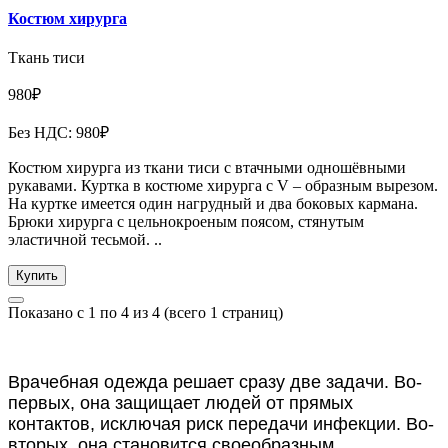
Костюм хирурга
Ткань тиси
980₽
Без НДС: 980₽
Костюм хирурга из ткани тиси с втачными одношёвными
рукавами. Куртка в костюме хирурга с V – образным вырезом.
На куртке имеется один нагрудный и два боковых кармана.
Брюки хирурга с цельнокроеным поясом, стянутым
эластичной тесьмой. ..
Купить
Показано с 1 по 4 из 4 (всего 1 страниц)
Врачебная одежда решает сразу две задачи. Во-
первых, она защищает людей от прямых
контактов, исключая риск передачи инфекции. Во-
вторых, она становится своеобразным