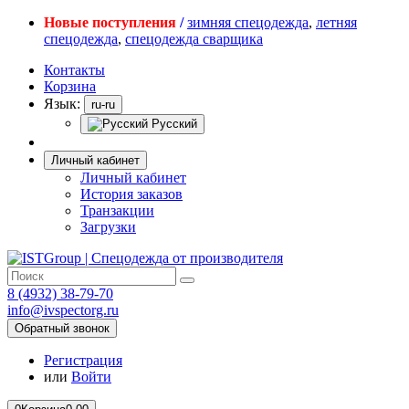
Новые поступления
/
зимняя спецодежда
,
летняя
спецодежда
,
спецодежда сварщика
Контакты
Корзина
Язык:
ru-ru
Русский
Личный кабинет
Личный кабинет
История заказов
Транзакции
Загрузки
8 (4932) 38-79-70
info@ivspectorg.ru
Обратный звонок
Регистрация
или
Войти