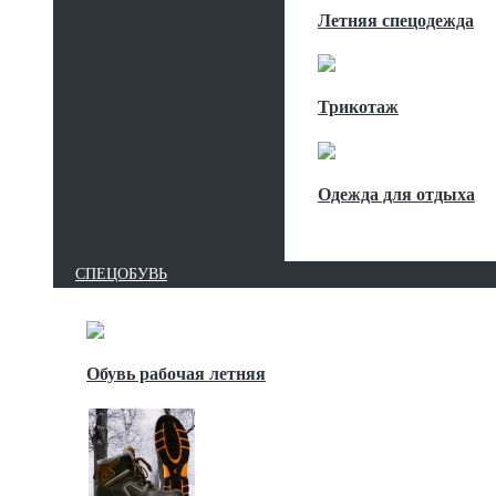
Летняя спецодежда
Трикотаж
Одежда для отдыха
СПЕЦОБУВЬ
Обувь рабочая летняя