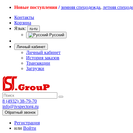
Новые поступления
/
зимняя спецодежда
,
летняя спецод
Контакты
Корзина
Язык:
ru-ru
Русский
Личный кабинет
Личный кабинет
История заказов
Транзакции
Загрузки
8 (4932) 38-79-70
info@ivspectorg.ru
Обратный звонок
Регистрация
или
Войти