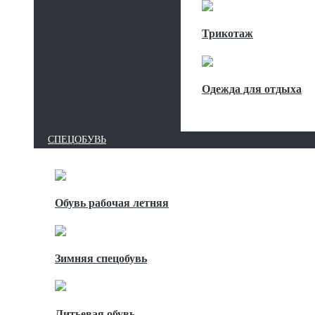
Трикотаж
Одежда для отдыха
СПЕЦОБУВЬ
Обувь рабочая летняя
Зимняя спецобувь
Литьевая обувь