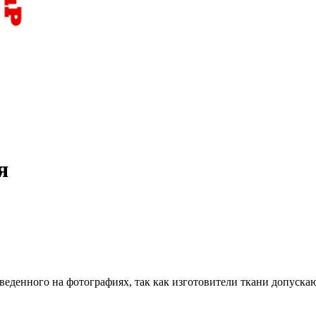
я
веденного на фотографиях, так как изготовители ткани допуска