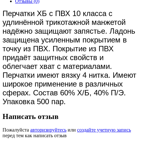
Отзывы (0)
Перчатки ХБ с ПВХ 10 класса с
удлинённой трикотажной манжетой
надёжно защищают запястье. Ладонь
защищена усиленным покрытием в
точку из ПВХ. Покрытие из ПВХ
придаёт защитных свойств и
облегчает хват с материалами.
Перчатки имеют вязку 4 нитка. Имеют
широкое применение в различных
сферах. Состав 60% Х/Б, 40% П/Э.
Упаковка 500 пар.
Написать отзыв
Пожалуйста
авторизируйтесь
или
создайте учетную запись
перед тем как написать отзыв