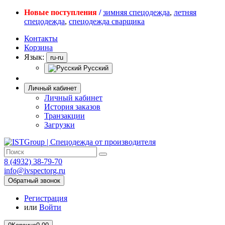
Новые поступления
/
зимняя спецодежда
,
летняя
спецодежда
,
спецодежда сварщика
Контакты
Корзина
Язык:
ru-ru
Русский
Личный кабинет
Личный кабинет
История заказов
Транзакции
Загрузки
8 (4932) 38-79-70
info@ivspectorg.ru
Обратный звонок
Регистрация
или
Войти