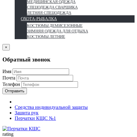
МЕДИЦИНСКАЯ ОДЕЖДА
СПЕЦОДЕЖДА СВАРЩИКА
ЛЕТНЯЯ СПЕЦОДЕЖДА
ОХОТА-РЫБАЛКА
КОСТЮМЫ ДЕМИСЕЗОННЫЕ
ЗИМНЯЯ ОДЕЖДА ДЛЯ ОТДЫХА
КОСТЮМЫ ЛЕТНИЕ
×
Обратный звонок
Имя
Почта
Телефон
Отправить
Средства индивидуальной защиты
Защита рук
Перчатки КЩС №1
rating