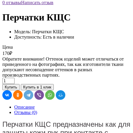
0 отзывы
Написать отзыв
Перчатки КЩС
Модель: Перчатки КЩС
Доступность: Есть в наличии
Цена
170₽
Обратите внимание! Оттенок изделий может отличаться от
приведенного на фотографиях, так как изготовители ткани
допускают несовпадение оттенков в разных
производственных партиях.
Купить
Купить в 1 клик
Описание
Отзывы (0)
Перчатки КЩС предназначены как для
защиты кожи рук при контакте с