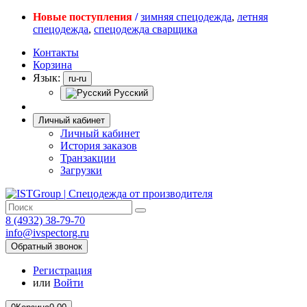
Новые поступления
/
зимняя спецодежда
,
летняя
спецодежда
,
спецодежда сварщика
Контакты
Корзина
Язык:
ru-ru
Русский
Личный кабинет
Личный кабинет
История заказов
Транзакции
Загрузки
8 (4932) 38-79-70
info@ivspectorg.ru
Обратный звонок
Регистрация
или
Войти