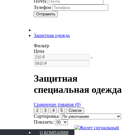
Почта
Телефон
Отправить
Защитная одежда
Фильтр
Цена
-
Защитная
специальная одежда
Сравнение товаров (0)
2
3
4
5
Список
Сортировка:
Показать:
О КОМПАНИИ