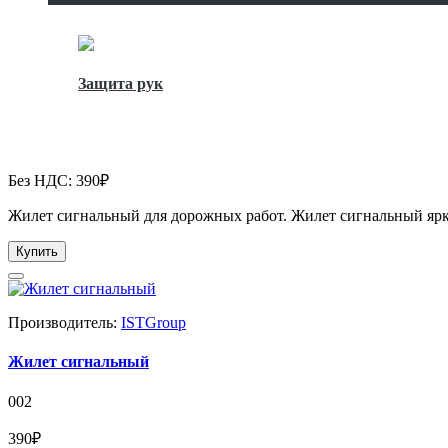
Защита рук
Без НДС: 390₽
Жилет сигнальный для дорожных работ. Жилет сигнальный яр
Купить
Производитель:
ISTGroup
Жилет сигнальный
002
390₽