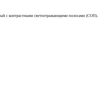
ьный с контрастными светоотражающими полосами (СОП).