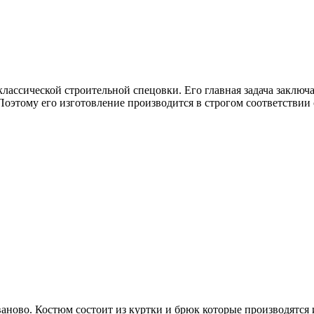
лассической строительной спецовки. Его главная задача заключ
оэтому его изготовление производится в строгом соответствии с
аново. Костюм состоит из куртки и брюк которые производятся