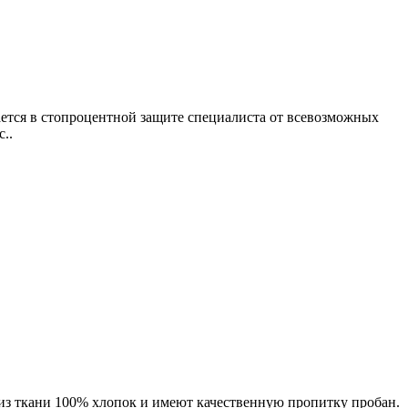
ается в стопроцентной защите специалиста от всевозможных
..
 из ткани 100% хлопок и имеют качественную пропитку пробан.