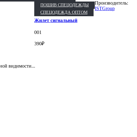
Производитель:
ПОШИВ СПЕЦОДЕЖДЫ
ISTGroup
СПЕЦОДЕЖДА ОПТОМ
Жилет сигнальный
001
390₽
ой видимости...