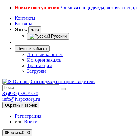
Новые поступления
/
зимняя спецодежда
,
летняя спецод
Контакты
Корзина
Язык:
ru-ru
Русский
Личный кабинет
Личный кабинет
История заказов
Транзакции
Загрузки
8 (4932) 38-79-70
info@ivspectorg.ru
Обратный звонок
Регистрация
или
Войти
0
Корзина
0.00