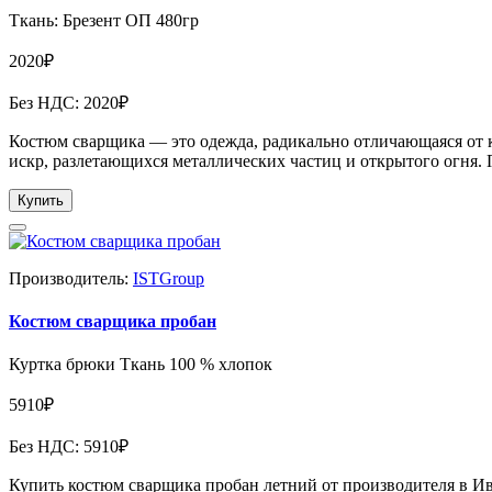
Ткань: Брезент ОП 480гр
2020₽
Без НДС: 2020₽
Костюм сварщика — это одежда, радикально отличающаяся от к
искр, разлетающихся металлических частиц и открытого огня. П
Купить
Производитель:
ISTGroup
Костюм сварщика пробан
Куртка брюки Ткань 100 % хлопок
5910₽
Без НДС: 5910₽
Купить костюм сварщика пробан летний от производителя в Ив