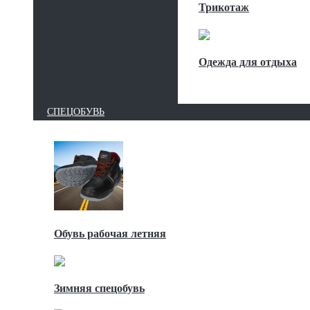
Трикотаж
Одежда для отдыха
СПЕЦОБУВЬ
Обувь рабочая летняя
Зимняя спецобувь