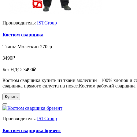
Производитель:
ISTGroup
Костюм сварщика
Ткань: Молескин 270гр
3490₽
Без НДС: 3490₽
Костюм сварщика купить из ткани молескин - 100% хлопок и со
сварщика прямого силуэта на поясе.Костюм рабочий сварщика 
Купить
Производитель:
ISTGroup
Костюм сварщика брезент